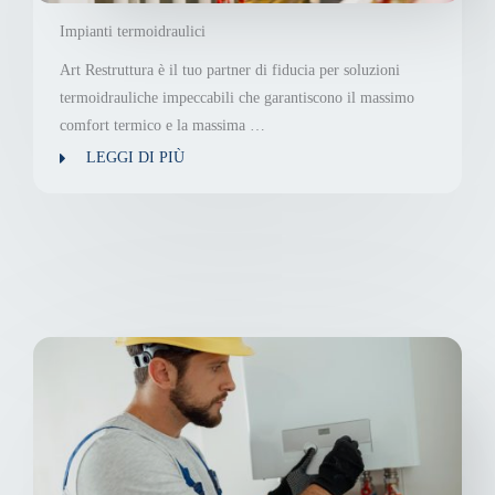
Impianti termoidraulici
Art Restruttura è il tuo partner di fiducia per soluzioni
termoidrauliche impeccabili che garantiscono il massimo
comfort termico e la massima …
LEGGI DI PIÙ