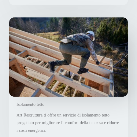
Isolamento tetto
Art Restruttura ti offre un servizio di isolamento tetto
progettato per migliorare il comfort della tua casa e ridurre
i costi energetici.