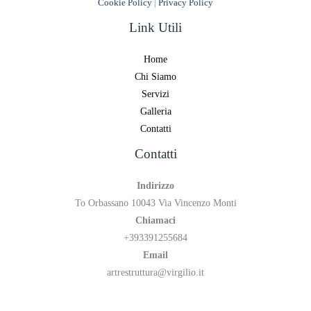
Cookie Policy
|
Privacy Policy
Link Utili
Home
Chi Siamo
Servizi
Galleria
Contatti
Contatti
Indirizzo
To Orbassano 10043 Via Vincenzo Monti
Chiamaci
+393391255684
Email
artrestruttura@virgilio.it