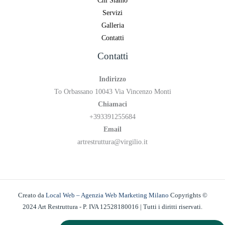
Chi Siamo
Servizi
Galleria
Contatti
Contatti
Indirizzo
To Orbassano 10043 Via Vincenzo Monti
Chiamaci
+393391255684
Email
artrestruttura@virgilio.it
Creato da
Local Web – Agenzia Web Marketing Milano
Copyrights ©
2024 Art Restruttura - P. IVA 12528180016 | Tutti i diritti riservati.