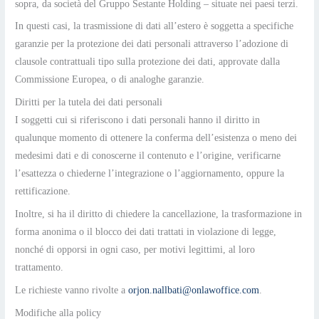
sopra, da società del Gruppo Sestante Holding – situate nei paesi terzi.
In questi casi, la trasmissione di dati all’estero è soggetta a specifiche
garanzie per la protezione dei dati personali attraverso l’adozione di
clausole contrattuali tipo sulla protezione dei dati, approvate dalla
Commissione Europea, o di analoghe garanzie.
Diritti per la tutela dei dati personali
I soggetti cui si riferiscono i dati personali hanno il diritto in
qualunque momento di ottenere la conferma dell’esistenza o meno dei
medesimi dati e di conoscerne il contenuto e l’origine, verificarne
l’esattezza o chiederne l’integrazione o l’aggiornamento, oppure la
rettificazione.
Inoltre, si ha il diritto di chiedere la cancellazione, la trasformazione in
forma anonima o il blocco dei dati trattati in violazione di legge,
nonché di opporsi in ogni caso, per motivi legittimi, al loro
trattamento.
Le richieste vanno rivolte a
orjon.nallbati@onlawoffice.com
.
Modifiche alla policy