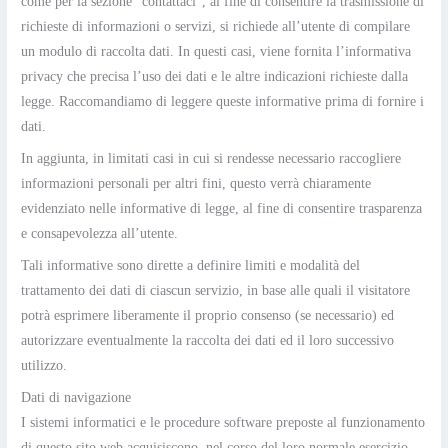
come per la sezione “contattaci”, al fine di consentire la trasmissione di
richieste di informazioni o servizi, si richiede all’utente di compilare
un modulo di raccolta dati. In questi casi, viene fornita l’informativa
privacy che precisa l’uso dei dati e le altre indicazioni richieste dalla
legge. Raccomandiamo di leggere queste informative prima di fornire i
dati.
In aggiunta, in limitati casi in cui si rendesse necessario raccogliere
informazioni personali per altri fini, questo verrà chiaramente
evidenziato nelle informative di legge, al fine di consentire trasparenza
e consapevolezza all’utente.
Tali informative sono dirette a definire limiti e modalità del
trattamento dei dati di ciascun servizio, in base alle quali il visitatore
potrà esprimere liberamente il proprio consenso (se necessario) ed
autorizzare eventualmente la raccolta dei dati ed il loro successivo
utilizzo.
Dati di navigazione
I sistemi informatici e le procedure software preposte al funzionamento
di questo sito web acquisiscono, nel corso del loro normale esercizio,