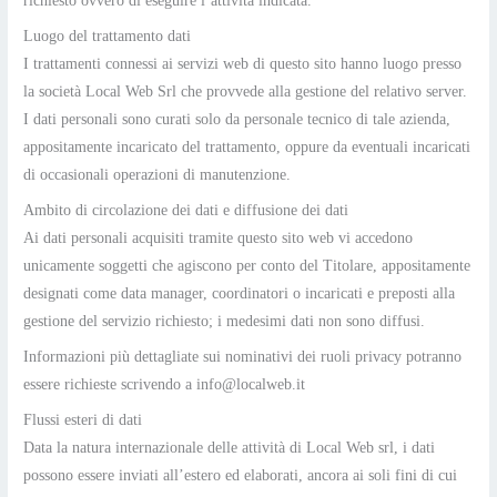
richiesto ovvero di eseguire l’attività indicata.
Luogo del trattamento dati
I trattamenti connessi ai servizi web di questo sito hanno luogo presso
la società Local Web Srl che provvede alla gestione del relativo server.
I dati personali sono curati solo da personale tecnico di tale azienda,
appositamente incaricato del trattamento, oppure da eventuali incaricati
di occasionali operazioni di manutenzione.
Ambito di circolazione dei dati e diffusione dei dati
Ai dati personali acquisiti tramite questo sito web vi accedono
unicamente soggetti che agiscono per conto del Titolare, appositamente
designati come data manager, coordinatori o incaricati e preposti alla
gestione del servizio richiesto; i medesimi dati non sono diffusi.
Informazioni più dettagliate sui nominativi dei ruoli privacy potranno
essere richieste scrivendo a info@localweb.it
Flussi esteri di dati
Data la natura internazionale delle attività di Local Web srl, i dati
possono essere inviati all’estero ed elaborati, ancora ai soli fini di cui